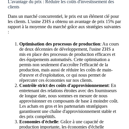
L'avantage du prix : Réduire les coûts d'investissement des
clients
Dans un marché concurrentiel, le prix est un élément clé pour
les clients. L'usine ZHS a obtenu un avantage de prix 15% par
rapport à la moyenne du marché grâce aux stratégies suivantes
:
Optimisation des processus de production
: Au cours
de deux décennies de développement, l'usine ZHS a
mis en place des processus de production efficaces et
des équipements automatisés. Cette optimisation a
permis non seulement d'accroître l'efficacité de la
production, mais aussi de réduire les coûts de main-
d'œuvre et d'exploitation, ce qui nous permet de
répercuter ces économies sur nos clients.
Contrôle strict des coûts d'approvisionnement
: En
entretenant des relations étroites avec des fournisseurs
de longue date, nous sommes en mesure de nous
approvisionner en composants de base à moindre coût.
Les achats en gros et les partenariats stratégiques
garantissent une chaîne d'approvisionnement stable et
des prix compétitifs.
Economies d'échelle
: Grâce à une capacité de
production importante, les économies d'échelle