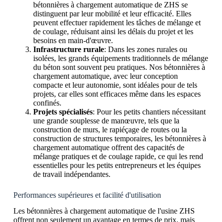
bétonnières à chargement automatique de ZHS se
distinguent par leur mobilité et leur efficacité. Elles
peuvent effectuer rapidement les tâches de mélange et
de coulage, réduisant ainsi les délais du projet et les
besoins en main-d'œuvre.
Infrastructure rurale
: Dans les zones rurales ou
isolées, les grands équipements traditionnels de mélange
du béton sont souvent peu pratiques. Nos bétonnières à
chargement automatique, avec leur conception
compacte et leur autonomie, sont idéales pour de tels
projets, car elles sont efficaces même dans les espaces
confinés.
Projets spécialisés
: Pour les petits chantiers nécessitant
une grande souplesse de manœuvre, tels que la
construction de murs, le rapiéçage de routes ou la
construction de structures temporaires, les bétonnières à
chargement automatique offrent des capacités de
mélange pratiques et de coulage rapide, ce qui les rend
essentielles pour les petits entrepreneurs et les équipes
de travail indépendantes.
Performances supérieures et facilité d'utilisation
Les bétonnières à chargement automatique de l'usine ZHS
offrent non seulement un avantage en termes de prix, mais