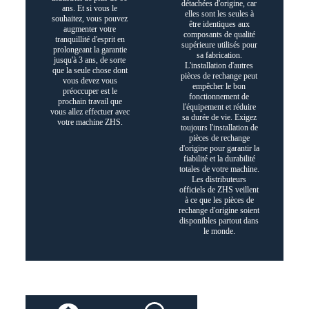
détachées d'origine, car
ans. Et si vous le
elles sont les seules à
souhaitez, vous pouvez
être identiques aux
augmenter votre
composants de qualité
tranquillité d'esprit en
supérieure utilisés pour
prolongeant la garantie
sa fabrication.
jusqu'à 3 ans, de sorte
L'installation d'autres
que la seule chose dont
pièces de rechange peut
vous devez vous
empêcher le bon
préoccuper est le
fonctionnement de
prochain travail que
l'équipement et réduire
vous allez effectuer avec
sa durée de vie. Exigez
votre machine ZHS.
toujours l'installation de
pièces de rechange
d'origine pour garantir la
fiabilité et la durabilité
totales de votre machine.
Les distributeurs
officiels de ZHS veillent
à ce que les pièces de
rechange d'origine soient
disponibles partout dans
le monde.