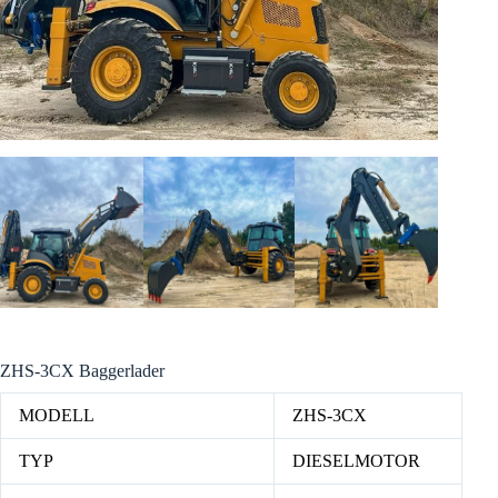
ZHS-3CX Baggerlader
MODELL
ZHS-3CX
TYP
DIESELMOTOR