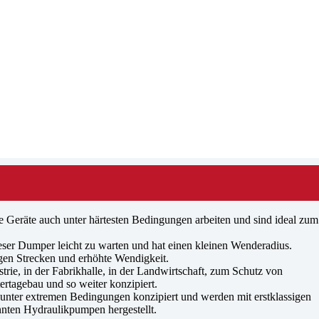
 Geräte auch unter härtesten Bedingungen arbeiten und sind ideal zum
ieser Dumper leicht zu warten und hat einen kleinen Wenderadius.
gen Strecken und erhöhte Wendigkeit.
strie, in der Fabrikhalle, in der Landwirtschaft, zum Schutz von
rtagebau und so weiter konzipiert.
unter extremen Bedingungen konzipiert und werden mit erstklassigen
en Hydraulikpumpen hergestellt.