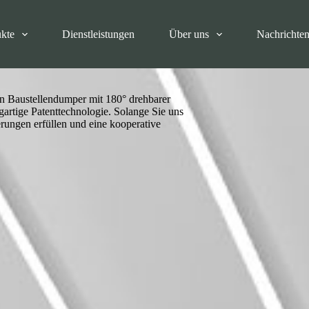
kte
Dienstleistungen
Über uns
Nachrichte
on Baustellendumper mit 180° drehbarer
gartige Patenttechnologie. Solange Sie uns
erungen erfüllen und eine kooperative