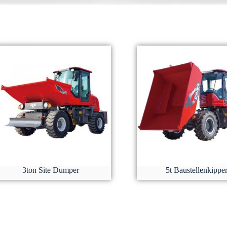
3ton Site Dumper
5t Baustellenkippe