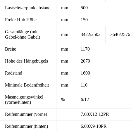
Lastschwerpunktabstand
mm
500
Freier Hub Höhe
mm
150
Gesamtlänge (mit
mm
3422/2502
3646/2576
Gabel/ohne Gabel)
Breite
mm
1170
Höhe des Hängebügels
mm
2070
Radstand
mm
1600
Minimale Bodenfreiheit
mm
110
Mastneigungswinkel
%
6/12
(vorne/hinten)
Reifennummer (vorne)
7.00X12-12PR
Reifennummer (hinten)
6.00X9-10PR