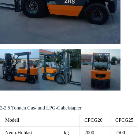
2-2,5 Tonnen Gas- und LPG-Gabelstapler
Modell
CPCG20
CPCG25
Nenn-Hublast
kg
2000
2500