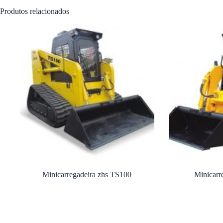
Produtos relacionados
Minicarregadeira zhs TS100
Minicarr