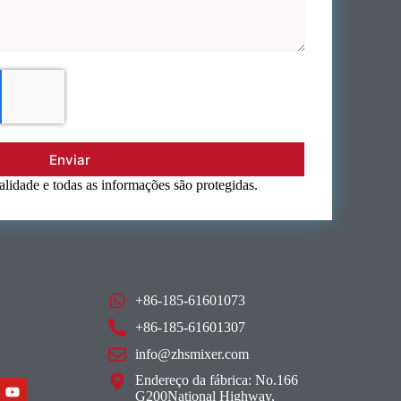
Enviar
lidade e todas as informações são protegidas.
+86-185-61601073
+86-185-61601307
info@zhsmixer.com
Endereço da fábrica: No.166
G200National Highway,