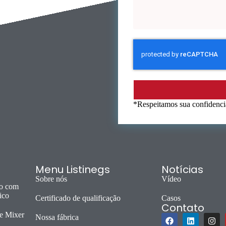
*Respeitamos sua confidencia
Menu Listinegs
Notícias
Sobre nós
Vídeo
to com
ico
Certificado de qualificação
Casos
Contato
e Mixer
Nossa fábrica