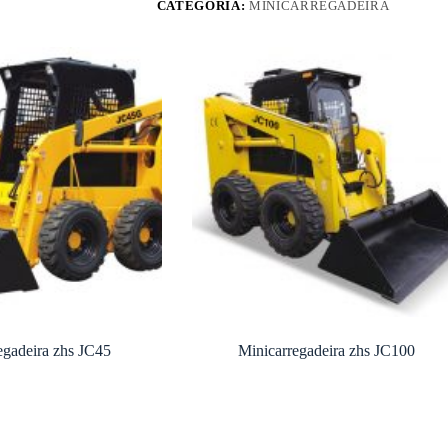
CATEGORIA:
MINICARREGADEIRA
egadeira zhs JC45
Minicarregadeira zhs JC100