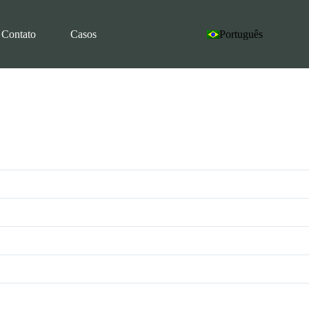
Contato
Casos
Português