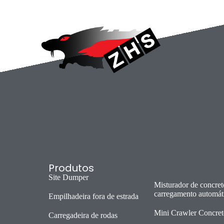
Produtos
Site Dumper
Misturador de concre
carregamento automát
Empilhadeira fora de estrada
Mini Crawler Concret
Carregadeira de rodas