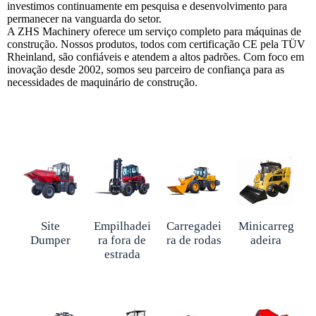
investimos continuamente em pesquisa e desenvolvimento para
permanecer na vanguarda do setor.
A ZHS Machinery oferece um serviço completo para máquinas de
construção. Nossos produtos, todos com certificação CE pela TÜV
Rheinland, são confiáveis e atendem a altos padrões. Com foco em
inovação desde 2002, somos seu parceiro de confiança para as
necessidades de maquinário de construção.
Site
Empilhadei
Carregadei
Minicarreg
Dumper
ra fora de
ra de rodas
adeira
estrada