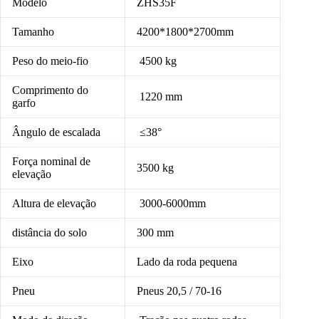
Modelo
ZHS35F
Tamanho
4200*1800*2700mm
Peso do meio-fio
4500 kg
Comprimento do
1220 mm
garfo
Ângulo de escalada
≤38°
Força nominal de
3500 kg
elevação
Altura de elevação
3000-6000mm
distância do solo
300 mm
Eixo
Lado da roda pequena
Pneu
Pneus 20,5 / 70-16