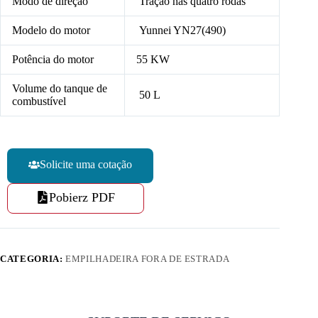
Modo de direção
Tração nas quatro rodas
Modelo do motor
Yunnei YN27(490)
Potência do motor
55 KW
Volume do tanque de
50 L
combustível
Solicite uma cotação
Pobierz PDF
CATEGORIA:
EMPILHADEIRA FORA DE ESTRADA