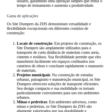
usuário, garantindo uma operação simples que reduz o
tempo de treinamento e aumenta a produtividade.
Gama de aplicações
Os Site Dumpers da ZHS demonstram versatilidade e
flexibilidade excepcionais em diferentes cenários de
construção:
Locais de construção
: Em projetos de construção, os
Site Dumpers são amplamente utilizados para o
transporte de curta distância de materiais como areia,
cimento e resíduos. Sua flexibilidade permite que eles
manobrem facilmente em espaços confinados nos
canteiros de obras e concluam rapidamente o manuseio
de materiais.
Projetos municipais
: Na construção de estradas
urbanas, paisagismo e manutenção municipal, os Site
Dumpers oferecem soluções de transporte eficientes.
Seu design compacto e sua mobilidade os tornam
particularmente convenientes para uso em ambientes
urbanos.
Minas e pedreiras
: Em ambientes adversos, como
minas e pedreiras, os Site Dumpers da ZHS são
altamente valorizados por sua durabilidade e