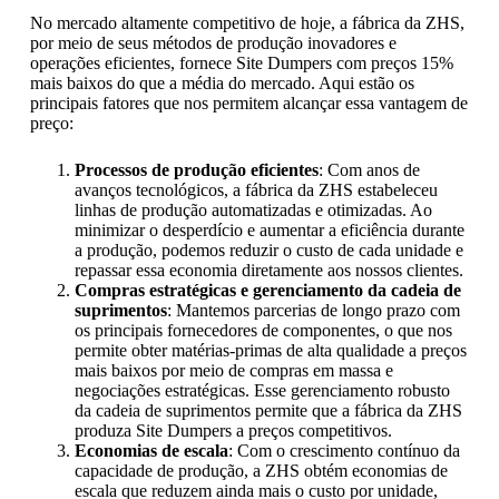
No mercado altamente competitivo de hoje, a fábrica da ZHS,
por meio de seus métodos de produção inovadores e
operações eficientes, fornece Site Dumpers com preços 15%
mais baixos do que a média do mercado. Aqui estão os
principais fatores que nos permitem alcançar essa vantagem de
preço:
Processos de produção eficientes
: Com anos de
avanços tecnológicos, a fábrica da ZHS estabeleceu
linhas de produção automatizadas e otimizadas. Ao
minimizar o desperdício e aumentar a eficiência durante
a produção, podemos reduzir o custo de cada unidade e
repassar essa economia diretamente aos nossos clientes.
Compras estratégicas e gerenciamento da cadeia de
suprimentos
: Mantemos parcerias de longo prazo com
os principais fornecedores de componentes, o que nos
permite obter matérias-primas de alta qualidade a preços
mais baixos por meio de compras em massa e
negociações estratégicas. Esse gerenciamento robusto
da cadeia de suprimentos permite que a fábrica da ZHS
produza Site Dumpers a preços competitivos.
Economias de escala
: Com o crescimento contínuo da
capacidade de produção, a ZHS obtém economias de
escala que reduzem ainda mais o custo por unidade,