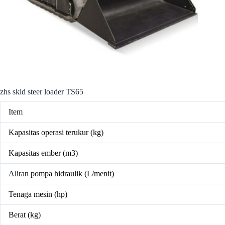
zhs skid steer loader TS65
Item
Kapasitas operasi terukur (kg)
Kapasitas ember (m3)
Aliran pompa hidraulik (L/menit)
Tenaga mesin (hp)
Berat (kg)