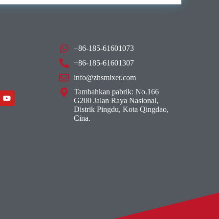
+86-185-61601073
+86-185-61601307
info@zhsmixer.com
Tambahkan pabrik: No.166
G200 Jalan Raya Nasional,
Distrik Pingdu, Kota Qingdao,
Cina.