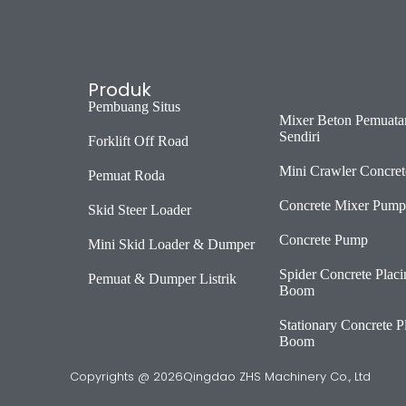
Produk
Pembuang Situs
Mixer Beton Pemuata
Sendiri
Forklift Off Road
Mini Crawler Concret
Pemuat Roda
Concrete Mixer Pump
Skid Steer Loader
Concrete Pump
Mini Skid Loader & Dumper
Spider Concrete Placi
Pemuat & Dumper Listrik
Boom
Stationary Concrete P
Boom
Copyrights @ 2026Qingdao ZHS Machinery Co., Ltd