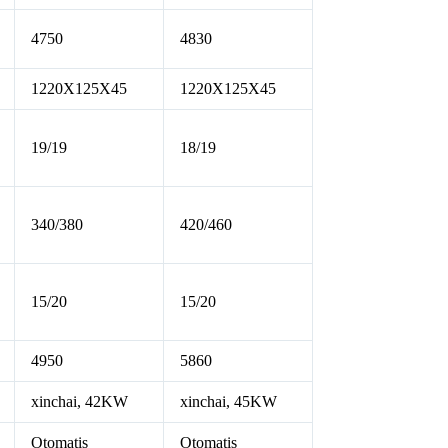
4750
4830
1220X125X45
1220X125X45
19/19
18/19
340/380
420/460
15/20
15/20
4950
5860
xinchai, 42KW
xinchai, 45KW
Otomatis
Otomatis