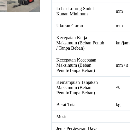
Lebar Lorong Sudut
mm
Kanan Minimum
Ukuran Garpu
mm
Kecepatan Kerja
Maksimum (Beban Penuh
km/jam
/ Tanpa Beban)
Kecepatan Kecepatan
Maksimum (Beban
mm / s
Penuh/Tanpa Beban)
Kemampuan Tanjakan
Maksimum (Beban
%
Penuh/Tanpa Beban)
Berat Total
kg
Mesin
Jenis Pergeseran Daya