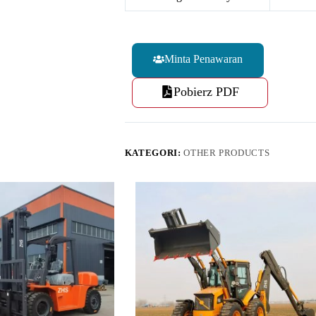
Minta Penawaran
Pobierz PDF
KATEGORI:
OTHER PRODUCTS