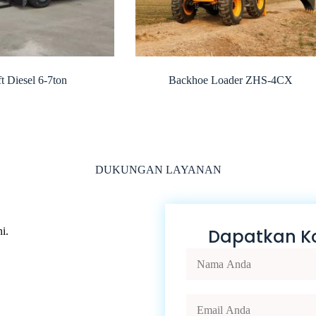
ft Diesel 6-7ton
Backhoe Loader ZHS-4CX
DUKUNGAN LAYANAN
i.
Dapatkan Ko