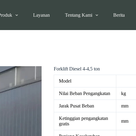
Produk
Layanan
Tentang Kami
Berita
Forklift Diesel 4-4,5 ton
Model
Nilai Beban Pengangkatan
kg
Jarak Pusat Beban
mm
Ketinggian pengangkatan
mm
gratis