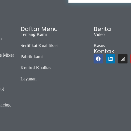
Daftar Menu
Berita
Tentang Kami
Video
n
Sertifikat Kualifikasi
Kasus
Kontak
e Mixer
Pabrik kami
Kontrol Kualitas
Layanan
ng
lacing