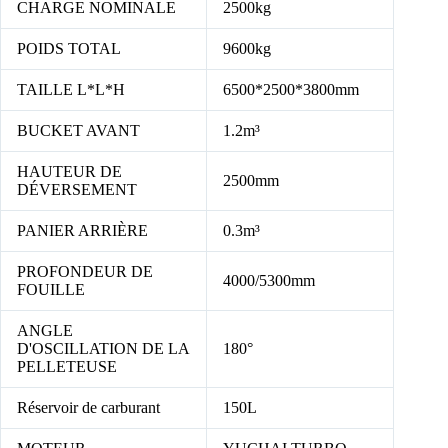
CHARGE NOMINALE
2500kg
POIDS TOTAL
9600kg
TAILLE L*L*H
6500*2500*3800mm
BUCKET AVANT
1.2m³
HAUTEUR DE
2500mm
DÉVERSEMENT
PANIER ARRIÈRE
0.3m³
PROFONDEUR DE
4000/5300mm
FOUILLE
ANGLE
D'OSCILLATION DE LA
180°
PELLETEUSE
Réservoir de carburant
150L