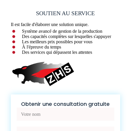
SOUTIEN AU SERVICE
Il est facile d'élaborer une solution unique.
Système avancé de gestion de la production
Des capacités complètes sur lesquelles s'appuyer
Les meilleurs prix possibles pour vous
À l'épreuve du temps
Des services qui dépassent les attentes
Obtenir une consultation gratuite