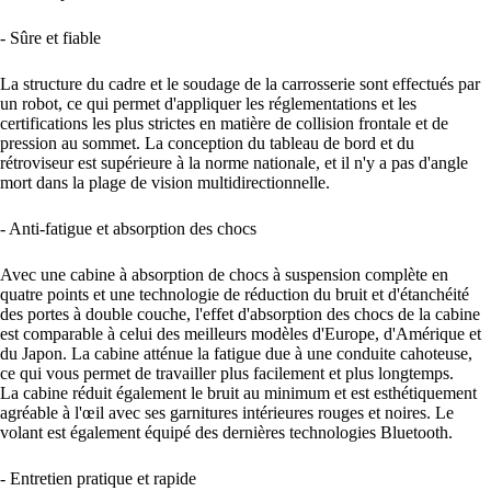
- Sûre et fiable
La structure du cadre et le soudage de la carrosserie sont effectués par
un robot, ce qui permet d'appliquer les réglementations et les
certifications les plus strictes en matière de collision frontale et de
pression au sommet. La conception du tableau de bord et du
rétroviseur est supérieure à la norme nationale, et il n'y a pas d'angle
mort dans la plage de vision multidirectionnelle.
- Anti-fatigue et absorption des chocs
Avec une cabine à absorption de chocs à suspension complète en
quatre points et une technologie de réduction du bruit et d'étanchéité
des portes à double couche, l'effet d'absorption des chocs de la cabine
est comparable à celui des meilleurs modèles d'Europe, d'Amérique et
du Japon. La cabine atténue la fatigue due à une conduite cahoteuse,
ce qui vous permet de travailler plus facilement et plus longtemps.
La cabine réduit également le bruit au minimum et est esthétiquement
agréable à l'œil avec ses garnitures intérieures rouges et noires. Le
volant est également équipé des dernières technologies Bluetooth.
- Entretien pratique et rapide