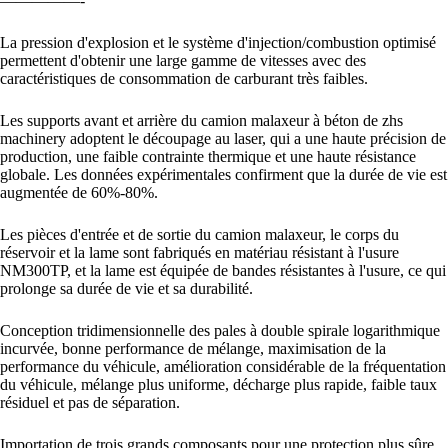
—————-
La pression d'explosion et le système d'injection/combustion optimisé
permettent d'obtenir une large gamme de vitesses avec des
caractéristiques de consommation de carburant très faibles.
Les supports avant et arrière du camion malaxeur à béton de zhs
machinery adoptent le découpage au laser, qui a une haute précision de
production, une faible contrainte thermique et une haute résistance
globale. Les données expérimentales confirment que la durée de vie est
augmentée de 60%-80%.
Les pièces d'entrée et de sortie du camion malaxeur, le corps du
réservoir et la lame sont fabriqués en matériau résistant à l'usure
NM300TP, et la lame est équipée de bandes résistantes à l'usure, ce qui
prolonge sa durée de vie et sa durabilité.
Conception tridimensionnelle des pales à double spirale logarithmique
incurvée, bonne performance de mélange, maximisation de la
performance du véhicule, amélioration considérable de la fréquentation
du véhicule, mélange plus uniforme, décharge plus rapide, faible taux
résiduel et pas de séparation.
Importation de trois grands composants pour une protection plus sûre