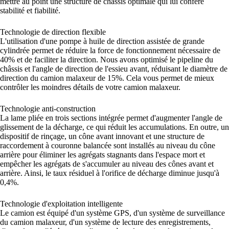
mettre au point une structure de châssis optimale qui lui confère
stabilité et fiabilité.
Technologie de direction flexible
L'utilisation d'une pompe à huile de direction assistée de grande
cylindrée permet de réduire la force de fonctionnement nécessaire de
40% et de faciliter la direction. Nous avons optimisé le pipeline du
châssis et l'angle de direction de l'essieu avant, réduisant le diamètre de
direction du camion malaxeur de 15%. Cela vous permet de mieux
contrôler les moindres détails de votre camion malaxeur.
Technologie anti-construction
La lame pliée en trois sections intégrée permet d'augmenter l'angle de
glissement de la décharge, ce qui réduit les accumulations. En outre, un
dispositif de rinçage, un cône avant innovant et une structure de
raccordement à couronne balancée sont installés au niveau du cône
arrière pour éliminer les agrégats stagnants dans l'espace mort et
empêcher les agrégats de s'accumuler au niveau des cônes avant et
arrière. Ainsi, le taux résiduel à l'orifice de décharge diminue jusqu'à
0,4%.
Technologie d'exploitation intelligente
Le camion est équipé d'un système GPS, d'un système de surveillance
du camion malaxeur, d'un système de lecture des enregistrements,