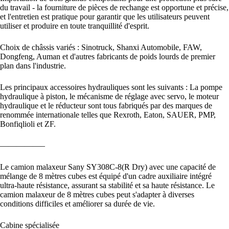
du travail - la fourniture de pièces de rechange est opportune et précise,
et l'entretien est pratique pour garantir que les utilisateurs peuvent
utiliser et produire en toute tranquillité d'esprit.
Choix de châssis variés : Sinotruck, Shanxi Automobile, FAW,
Dongfeng, Auman et d'autres fabricants de poids lourds de premier
plan dans l'industrie.
Les principaux accessoires hydrauliques sont les suivants : La pompe
hydraulique à piston, le mécanisme de réglage avec servo, le moteur
hydraulique et le réducteur sont tous fabriqués par des marques de
renommée internationale telles que Rexroth, Eaton, SAUER, PMP,
Bonfiqlioli et ZF.
—————–
Le camion malaxeur Sany SY308C-8(R Dry) avec une capacité de
mélange de 8 mètres cubes est équipé d'un cadre auxiliaire intégré
ultra-haute résistance, assurant sa stabilité et sa haute résistance. Le
camion malaxeur de 8 mètres cubes peut s'adapter à diverses
conditions difficiles et améliorer sa durée de vie.
Cabine spécialisée