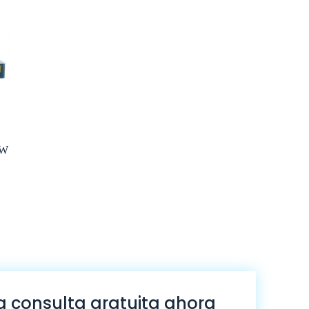
EW
 consulta gratuita ahora