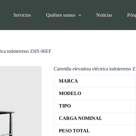
Servicios
Quiénes somos
Noticias
Póng
ctrica todoterreno ZHS 06EF
Carretilla elevadora eléctrica todoterreno
MARCA
MODELO
TIPO
CARGA NOMINAL
PESO TOTAL