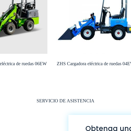
léctrica de ruedas 06EW
ZHS Cargadora eléctrica de ruedas 04
SERVICIO DE ASISTENCIA
Obtenga una