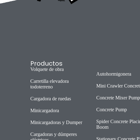
Productos
Volquete de obra
Autohormigonera
Carretilla elevadora
Mini Crawler Concret
todoterreno
Concrete Mixer Pump
Cargadora de ruedas
Concrete Pump
Minicargadora
Spider Concrete Placi
Minicargadoras y Dumper
Boom
Cargadoras y dúmperes
Stationary Concrete P
eléctricos