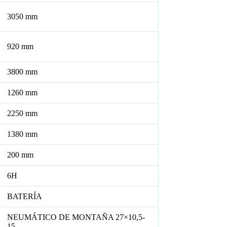
3050 mm
920 mm
3800 mm
1260 mm
2250 mm
1380 mm
200 mm
6H
BATERÍA
NEUMÁTICO DE MONTAÑA 27×10,5-
15