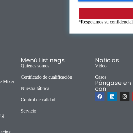
*Respetamos su confidenciali
Menú Listinegs
Noticias
Quiénes somos
Vídeo
Certificado de cualificación
Casos
Póngase en 
e Mixer
con
Nuestra fábrica
Control de calidad
Servicio
ng
lacing