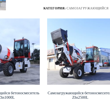
КАТЕГОРИЯ:
САМОЗАГРУЖАЮЩИЙСЯ 
ийся бетоносмеситель
Самозагружающийся бетоносмесите
Zhs1000L
Zhs2500L