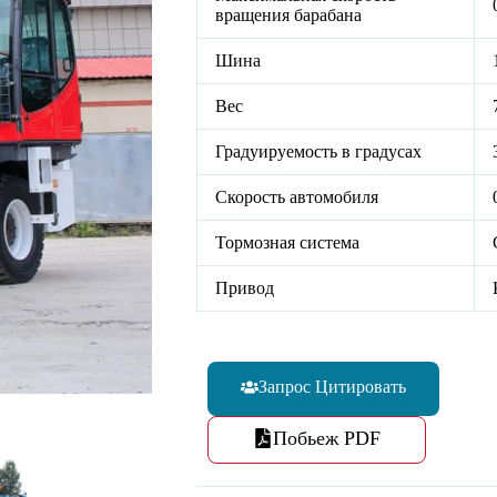
вращения барабана
Шина
Вес
Градуируемость в градусах
Скорость автомобиля
Тормозная система
Привод
Запрос Цитировать
Побьеж PDF