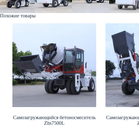
Похожие товары
Самозагружающийся бетоносмеситель
Самозагружающ
Zhs7500L