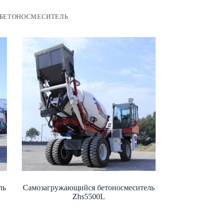
БЕТОНОСМЕСИТЕЛЬ
ль
Самозагружающийся бетоносмеситель
Zhs5500L