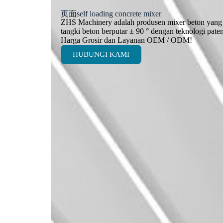
页面self loading concrete mixer
ZHS Machinery adalah produsen mixer beton yang 
tangki beton berputar ± 90 ° dengan teknologi pa
Harga Grosir dan Layanan OEM / ODM!
HUBUNGI KAMI