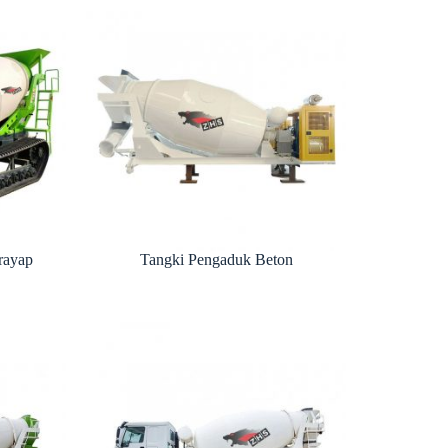
rayap
Tangki Pengaduk Beton