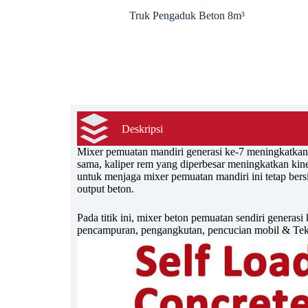
Truk Pengaduk Beton 8m³
Deskripsi
Mixer pemuatan mandiri generasi ke-7 meningkatkan 
sama, kaliper rem yang diperbesar meningkatkan kin
untuk menjaga mixer pemuatan mandiri ini tetap bers
output beton.
Pada titik ini, mixer beton pemuatan sendiri genera
pencampuran, pengangkutan, pencucian mobil & Tekn