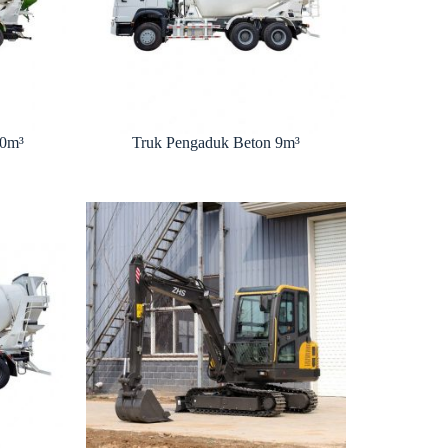
10m³
Truk Pengaduk Beton 9m³